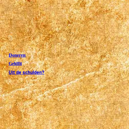
Doneren
Geldfit
Uit de schulden?